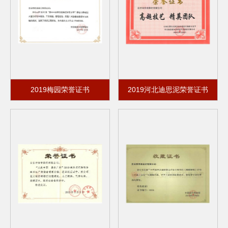
2019梅园荣誉证书
2019河北迪思泥荣誉证书