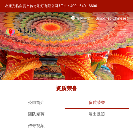
欢迎光临自贡市传奇彩灯有限公司 ! TeL：400 - 640 - 6606
简体中文 - ( Simplified Chinese )
资质荣誉
公司简介
资质荣誉
团队精英
展出足迹
传奇视频