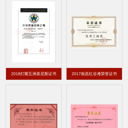
2018灯耀五洲基尼斯证书
2017南昌红谷滩荣誉证书