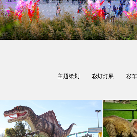
主题策划
彩灯灯展
彩车