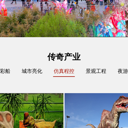
传奇产业
彩船
城市亮化
仿真程控
景观工程
夜游