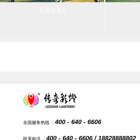
仿真恐龙6
400 - 640 - 6606
全国服务热线 ：
400 - 640 - 6606 / 18828888802
联系电话 ：