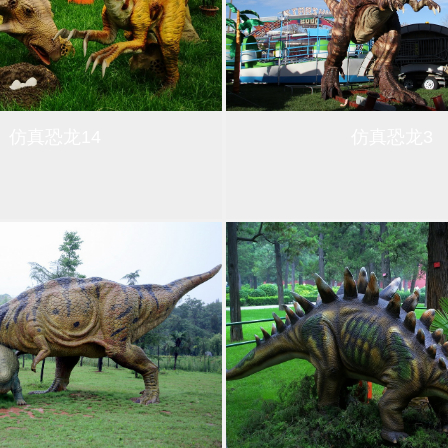
仿真恐龙14
仿真恐龙3