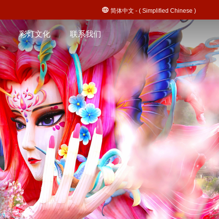
简体中文 - ( Simplified Chinese )
彩灯文化
联系我们