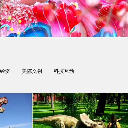
经济
美陈文创
科技互动