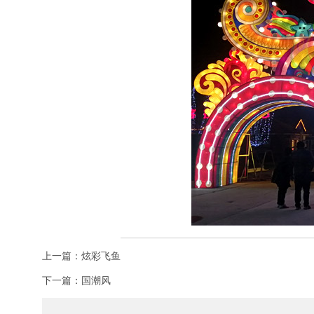
上一篇：炫彩飞鱼
下一篇：国潮风