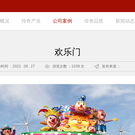
概况
传奇产业
公司案例
传奇品质
新闻动态
欢乐门
间 ：2021 . 08 . 27
浏览次数 ：1039 次
发布来源 ：