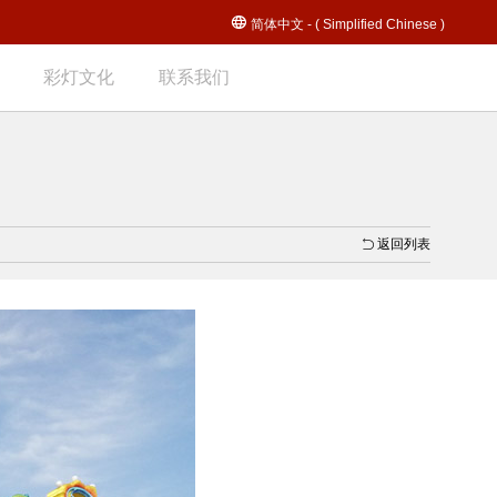
简体中文 - ( Simplified Chinese )
彩灯文化
联系我们
返回列表