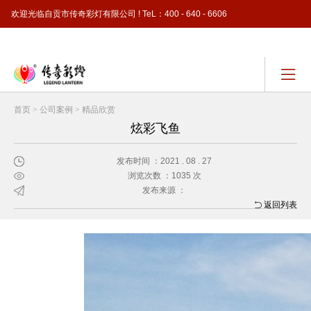
欢迎光临自贡市传奇彩灯有限公司 ! TeL：400 - 640 - 6606
简体中文 - ( Simplified Chinese )
首页
>
公司案例
>
精品欣赏
炫彩飞鱼
发布时间 ：2021 . 08 . 27
浏览次数 ：1035 次
发布来源 ：
返回列表