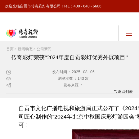
欢迎光临自贡市传奇彩灯有限公司 ! TeL：400 - 640 - 6606
简体中文 - ( Simplified Chinese )
首页
>
新闻动态
>
公司新闻
传奇彩灯荣获“2024年度自贡彩灯优秀外展项目”
发布时间 ：2025 . 08 . 06
浏览次数 ：143 次
发布来源 ：
返回列表
自贡市文化广播电视和旅游局正式公布了《202
司匠心制作
的“2024年北京中秋国庆彩灯游园会
可！