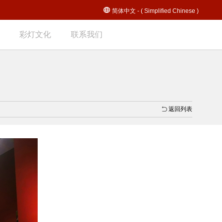
简体中文 - ( Simplified Chinese )
彩灯文化
联系我们
返回列表