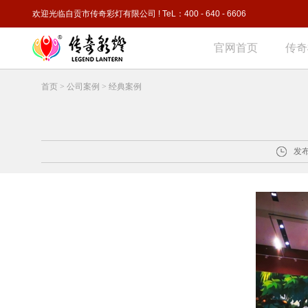
欢迎光临自贡市传奇彩灯有限公司 ! TeL：400 - 640 - 6606
官网首页
传奇
首页
>
公司案例
>
经典案例
发布时