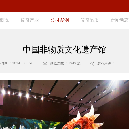
概况
传奇产业
公司案例
传奇品质
新闻动态
中国非物质文化遗产馆
间 ：2024 . 03 . 26
浏览次数 ：1949 次
发布来源 ：