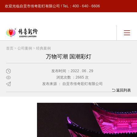
欢迎光临自贡市传奇彩灯有限公司 ! TeL：400 - 640 - 6606
简体中文 - ( Simplified Chinese )
首页
>
公司案例
>
经典案例
万物可潮 国潮彩灯
发布时间 ：2022 . 06 . 29
浏览次数 ：2665 次
发布来源 ： 自贡市传奇彩灯有限公司
返回列表